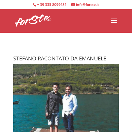
+ 39 335 8099635
info@forste.it
STEFANO RACONTATO DA EMANUELE