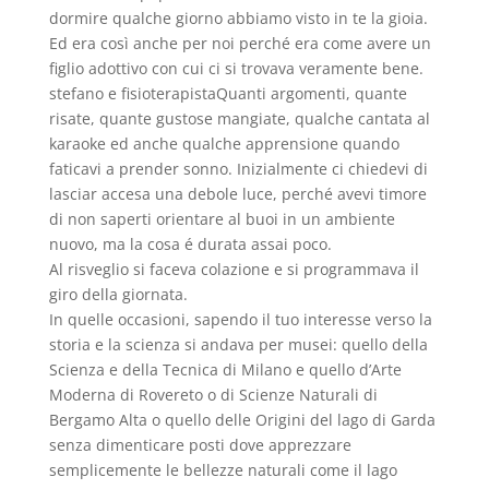
dormire qualche giorno abbiamo visto in te la gioia.
Ed era così anche per noi perché era come avere un
figlio adottivo con cui ci si trovava veramente bene.
stefano e fisioterapistaQuanti argomenti, quante
risate, quante gustose mangiate, qualche cantata al
karaoke ed anche qualche apprensione quando
faticavi a prender sonno. Inizialmente ci chiedevi di
lasciar accesa una debole luce, perché avevi timore
di non saperti orientare al buoi in un ambiente
nuovo, ma la cosa é durata assai poco.
Al risveglio si faceva colazione e si programmava il
giro della giornata.
In quelle occasioni, sapendo il tuo interesse verso la
storia e la scienza si andava per musei: quello della
Scienza e della Tecnica di Milano e quello d’Arte
Moderna di Rovereto o di Scienze Naturali di
Bergamo Alta o quello delle Origini del lago di Garda
senza dimenticare posti dove apprezzare
semplicemente le bellezze naturali come il lago