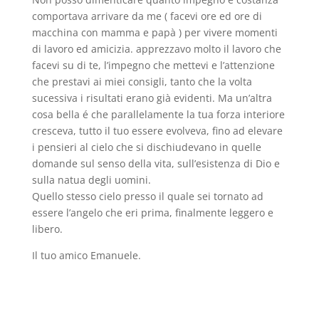
comportava arrivare da me ( facevi ore ed ore di
macchina con mamma e papà ) per vivere momenti
di lavoro ed amicizia. apprezzavo molto il lavoro che
facevi su di te, l’impegno che mettevi e l’attenzione
che prestavi ai miei consigli, tanto che la volta
sucessiva i risultati erano già evidenti. Ma un’altra
cosa bella é che parallelamente la tua forza interiore
cresceva, tutto il tuo essere evolveva, fino ad elevare
i pensieri al cielo che si dischiudevano in quelle
domande sul senso della vita, sull’esistenza di Dio e
sulla natua degli uomini.
Quello stesso cielo presso il quale sei tornato ad
essere l’angelo che eri prima, finalmente leggero e
libero.
Il tuo amico Emanuele.