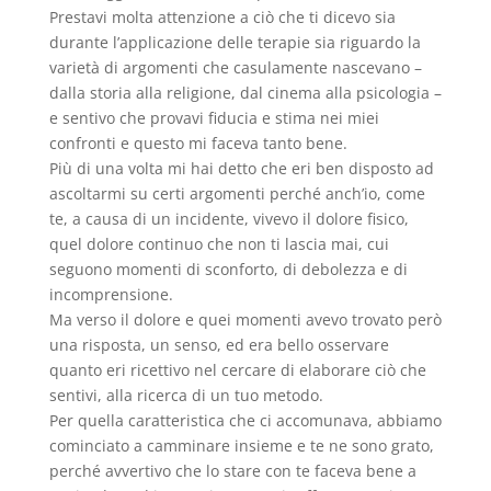
Prestavi molta attenzione a ciò che ti dicevo sia
durante l’applicazione delle terapie sia riguardo la
varietà di argomenti che casulamente nascevano –
dalla storia alla religione, dal cinema alla psicologia –
e sentivo che provavi fiducia e stima nei miei
confronti e questo mi faceva tanto bene.
Più di una volta mi hai detto che eri ben disposto ad
ascoltarmi su certi argomenti perché anch’io, come
te, a causa di un incidente, vivevo il dolore fisico,
quel dolore continuo che non ti lascia mai, cui
seguono momenti di sconforto, di debolezza e di
incomprensione.
Ma verso il dolore e quei momenti avevo trovato però
una risposta, un senso, ed era bello osservare
quanto eri ricettivo nel cercare di elaborare ciò che
sentivi, alla ricerca di un tuo metodo.
Per quella caratteristica che ci accomunava, abbiamo
cominciato a camminare insieme e te ne sono grato,
perché avvertivo che lo stare con te faceva bene a