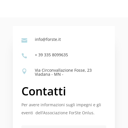
info@forste.it

+ 39 335 8099635

Via Circonvallazione Fosse, 23

Viadana - MN -
Contatti
Per avere informazioni sugli impegni e gli
eventi dell’Associazione ForSte Onlus.