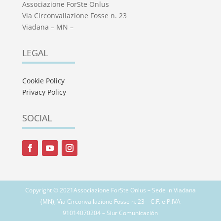
Associazione ForSte Onlus
Via Circonvallazione Fosse n. 23
Viadana – MN –
LEGAL
Cookie Policy
Privacy Policy
SOCIAL
Copyright © 2021Associazione ForSte Onlus – Sede in Viadana
(MN), Via Circonvallazione Fosse n. 23 – C.F. e P.IVA
91014070204 – Siur Comunicación