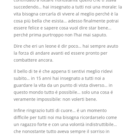
succedendo… hai insegnato a tutti noi una morale: la
vita bisogna cercarla di vivere al meglio perché è la
cosa più bella che esista… adesso finalmente potrai
essere felice e sapere cosa vuol dire star bene…
perché prima purtroppo non l’hai mai saputo.
Dire che eri un leone é dir poco… hai sempre avuto
la forza di andare avanti ed essere pronto per
combattere ancora.
Il bello di te é che appena ti sentivi meglio ridevi
subito… in 15 anni hai insegnato a tutti noi a
guardare la vita da un punto di vista diverso… in
questo mondo tutto é possibile… solo una cosa é
veramente impossibile: non volerti bene.
Infine ringrazio tutti di cuore… é un momento
difficile per tutti noi ma bisogna ricordarselo come
un ragazzo forte e con una volontà indistruttibile…
che nonostante tutto aveva sempre il sorriso in