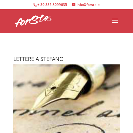
+ 39 335 8099635
info@forste.it
LETTERE A STEFANO