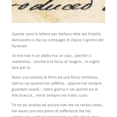
Queste sono le lettere per Stefano lette dal fratello
Alessandro e dai sui compagni di classe il giorno del
funerale.
«Il mio non é un addio ma un ciao… perché ci
rivedremo… cercherò la forza di reagire… lo voglio
fare per te.
Avevi una volontà di ferro ed una forza immensa…
solo tu sai quanto hai sofferto… eppure hai sempre
guardato avanti… l’altro giorno ti sei spento tra le
mie braccia… vivrai sempre nei nostri cuori.
Te ne sei andato ed ancora non me ne rendo conto…
hai avuto una vita piena di sofferenze ma hai
continuato a lottare nonostante quello che ti stava