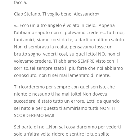
faccia.
Ciao Stefano. Ti voglio bene. Alessandro»
«…Ecco un altro angelo é volato in cielo…Appena
l’abbiamo saputo non ci potevamo credere…Tutti noi,
tuoi amici, siamo corsi da te, a darti un ultimo saluto.
Non ci sembrava la realtà, pensavamo fosse un
brutto sogno, vederti così, su quel letto! NO, non ci
volevamo credere. Ti abbiamo SEMPRE visto con il
sorriso,sei sempre stato il più forte che noi abbiamo
conosciuto, non ti sei mai lamentato di niente…
Ti ricorderemo per sempre con quel sorriso, che
niente e nessuno ti ha mai tolto! Non doveva
succedere, é stato tutto un errore. Lotti da quando
sei nato e per questo ti ammiriamo tutti! NON TI
SCORDEREMO MAI!
Sei parte di noi…Non sai cosa daremmo per vederti
solo un’altra volta ridere e sentire le tue solite